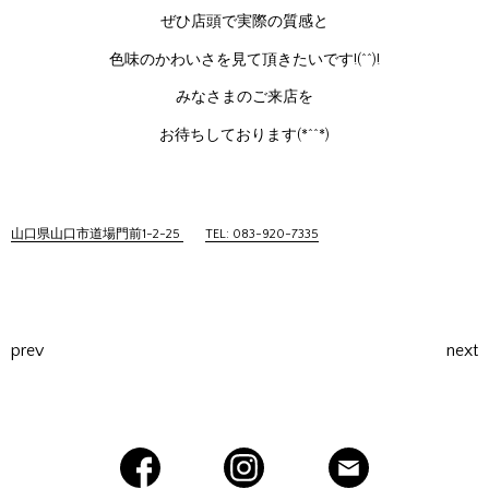
ぜひ店頭で実際の質感と
色味のかわいさを見て頂きたいです!(^^)!
みなさまのご来店を
お待ちしております(*^^*)
山口県山口市道場門前1-2-25
TEL: 083-920-7335
prev
next