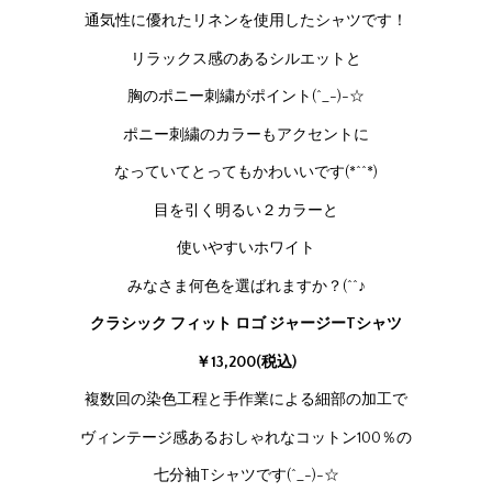
通気性に優れたリネンを使用したシャツです！
リラックス感のあるシルエットと
胸のポニー刺繍がポイント(^_-)-☆
ポニー刺繍のカラーもアクセントに
なっていてとってもかわいいです(*^^*)
目を引く明るい２カラーと
使いやすいホワイト
みなさま何色を選ばれますか？(^^♪
クラシック フィット ロゴ ジャージーTシャツ
￥13,200(税込)
複数回の染色工程と手作業による細部の加工で
ヴィンテージ感あるおしゃれなコットン100％の
七分袖Tシャツです(^_-)-☆