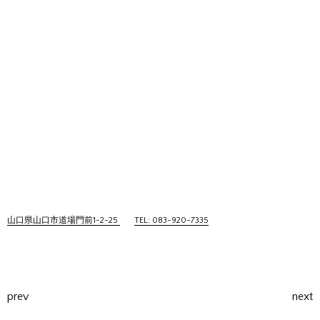
山口県山口市道場門前1-2-25
TEL: 083-920-7335
prev
next