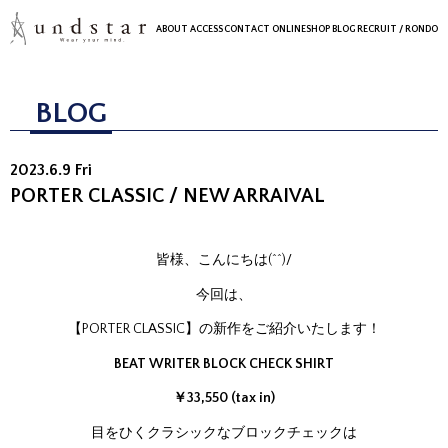
ABOUT
ACCESS
CONTACT
ONLINESHOP
BLOG
RECRUIT
/ RONDO
BLOG
2023.6.9 Fri
PORTER CLASSIC / NEW ARRAIVAL
皆様、こんにちは(^^)/
今回は、
【PORTER CLASSIC】の新作をご紹介いたします！
BEAT WRITER BLOCK CHECK SHIRT
￥33,550 (tax in)
目をひくクラシックなブロックチェックは