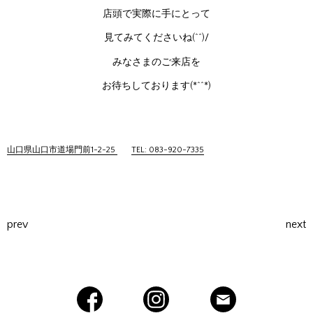
店頭で実際に手にとって
見てみてくださいね(^^)/
みなさまのご来店を
お待ちしております(*^^*)
山口県山口市道場門前1-2-25
TEL: 083-920-7335
prev
next