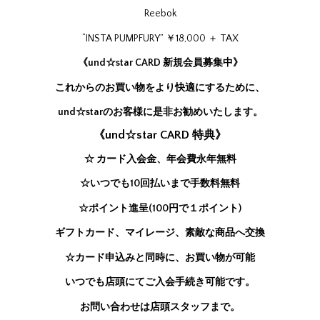
Reebok
“INSTA PUMPFURY” ￥18,000 ＋ TAX
《und☆star CARD 新規会員募集中》
これからのお買い物をより快適にするために、
und☆starのお客様に是非お勧めいたします。
《und☆star CARD 特典》
☆ カード入会金、年会費永年無料
☆いつでも10回払いまで手数料無料
☆ポイント進呈(100円で１ポイント)
ギフトカード、マイレージ、素敵な商品へ交換
☆カード申込みと同時に、お買い物が可能
いつでも店頭にてご入会手続き可能です。
お問い合わせは店頭スタッフまで。