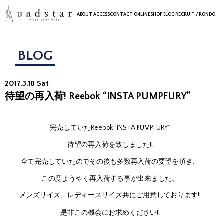
ABOUT
ACCESS
CONTACT
ONLINESHOP
BLOG
RECRUIT
/ RONDO
BLOG
2017.3.18 Sat
待望の再入荷! Reebok “INSTA PUMPFURY”
完売していたReebok “INSTA PUMPFURY”
待望の再入荷を致しました!!
全て完売していたのでその後も多数再入荷の要望を頂き、
この度ようやく再入荷する事が出来ました。
メンズサイズ、レディースサイズ共にご用意しております!!
是非この機会にお求めください!!