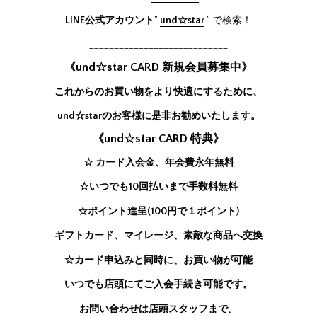
LINE公式アカウント
”
und☆star
” で検索！
____________________________
《und☆star CARD 新規会員募集中》
これからのお買い物をより快適にするために、
und☆starのお客様に是非お勧めいたします。
《und☆star CARD 特典》
☆ カード入会金、年会費永年無料
☆いつでも10回払いまで手数料無料
☆ポイント進呈(100円で１ポイント)
ギフトカード、マイレージ、素敵な商品へ交換
☆カード申込みと同時に、お買い物が可能
いつでも店頭にてご入会手続き可能です。
お問い合わせは店頭スタッフまで。