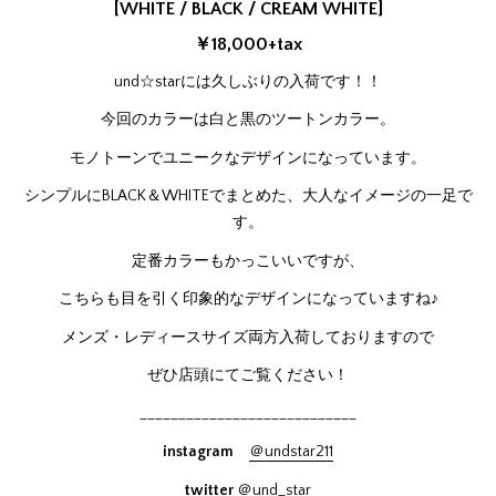
[WHITE / BLACK / CREAM WHITE]
￥18,000+tax
und☆starには久しぶりの入荷です！！
今回のカラーは白と黒のツートンカラー。
モノトーンでユニークなデザインになっています。
シンプルにBLACK＆WHITEでまとめた、大人なイメージの一足で
す。
定番カラーもかっこいいですが、
こちらも目を引く印象的なデザインになっていますね♪
メンズ・レディースサイズ両方入荷しておりますので
ぜひ店頭にてご覧ください！
____________________________
instagram
＠undstar211
twitter
＠und_star