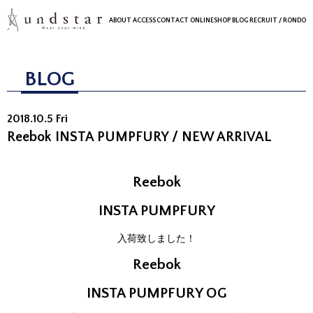
ABOUT
ACCESS
CONTACT
ONLINESHOP
BLOG
RECRUIT
/ RONDO
BLOG
2018.10.5 Fri
Reebok INSTA PUMPFURY / NEW ARRIVAL
Reebok
INSTA PUMPFURY
入荷致しました！
Reebok
INSTA PUMPFURY OG