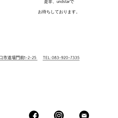
是非、undstarで
お待ちしております。
市道場門前1-2-25
TEL: 083-920-7335