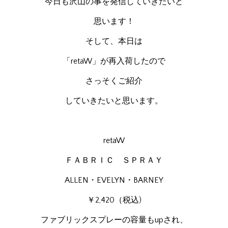
今日も沢山の事を発信していきたいと
思います！
そして、本日は
「retaW」が再入荷したので
さっそくご紹介
していきたいと思います。
retaW
ＦＡＢＲＩＣ ＳＰＲＡＹ
ALLEN・EVELYN・BARNEY
￥2,420（税込)
ファブリックスプレーの容量もupされ、