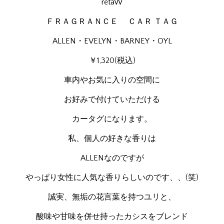
retaW
ＦＲＡＧＲＡＮＣＥ ＣＡＲ ＴＡＧ
ALLEN・EVELYN・BARNEY・OYL
￥1,320(税込)
車内やお気に入りの空間に
お好みで付けていただける
カータグになります。
私、個人の好きな香りは
ALLENなのですが
やっぱり女性に人気な香りらしいのです、、(笑)
誠実、無垢の花言葉を持つユリと、
酸味や甘味を併せ持ったカシスをブレンド