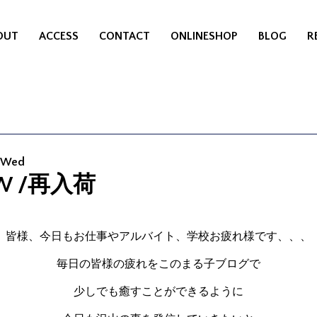
OUT
ACCESS
CONTACT
ONLINESHOP
BLOG
R
0 Wed
aW /再入荷
皆様、今日もお仕事やアルバイト、学校お疲れ様です、、、
毎日の皆様の疲れをこのまる子ブログで
少しでも癒すことができるように