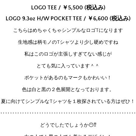
LOGO TEE / ￥5,500 (税込み)
LOGO 9.3oz H/W POCKET TEE / ￥6,600 (税込み)
こちらはめちゃくちゃシンプルなロゴTになります
生地感は柄モノのTシャツより少し硬めですね
私はこのロゴが主張しすぎてない感じが
とても気に入っています＾＾
ポケットがあるのもマークもかわいい！
色は白と黒の２色展開となっております。
夏に向けてシンプルなTシャツを１枚探されている方はぜひ！
‥‥‥‥‥‥‥‥‥‥‥‥‥‥‥‥‥‥‥‥‥‥‥‥‥‥‥‥‥
どうでしたでしょうか😶⁇