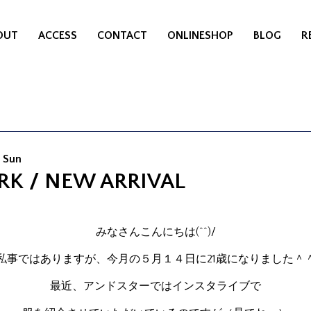
OUT
ACCESS
CONTACT
ONLINESHOP
BLOG
R
7 Sun
RK / NEW ARRIVAL
みなさんこんにちは(^^)/
私事ではありますが、今月の５月１４日に21歳になりました＾
最近、アンドスターではインスタライブで