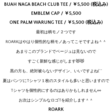
BUAH NAGA BEACH CLUB TEE / ￥5,500 (税込み)
EMBLEM CAP / ￥5,500
ONE PALM WARUNG TEE / ￥5,500 (税込み)
最初は柄モノ２つです
ROARKはやはり個性的な柄モノあってこそですよね＾＾
あまりこのブランドでベージュは見ないので
すごく新鮮な感じがします😻😻
黒の方も、絶対被らないデザイン、いいですよね(^^
夏はパンツにTシャツ１枚のスタイルも多いと思いますので
Tシャツを個性的にするのはありかもしれません👀
お次はシンプルなロゴTを紹介します＾＾
ROARK