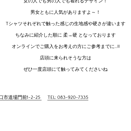
女の人でも男の人でも着れるデザイン！
男女ともに人気がありますよ～！
Tシャツそれぞれで触った感じの生地感や硬さが違います
ちなみに紹介した順に 柔→硬 となっております
オンラインでご購入をお考えの方にご参考までに…!!
店頭に来られそうな方は
ぜひ一度店頭にて触ってみてくださいね
市道場門前1-2-25
TEL: 083-920-7335