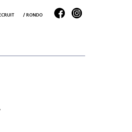
ECRUIT
/ RONDO
＾