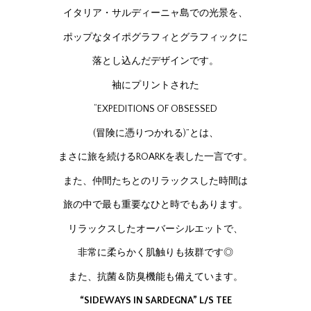
イタリア・サルディーニャ島での光景を、
ポップなタイポグラフィとグラフィックに
落とし込んだデザインです。
袖にプリントされた
“EXPEDITIONS OF OBSESSED
(冒険に憑りつかれる)”とは、
まさに旅を続けるROARKを表した一言です。
また、仲間たちとのリラックスした時間は
旅の中で最も重要なひと時でもあります。
リラックスしたオーバーシルエットで、
非常に柔らかく肌触りも抜群です◎
また、抗菌＆防臭機能も備えています。
“SIDEWAYS IN SARDEGNA” L/S TEE