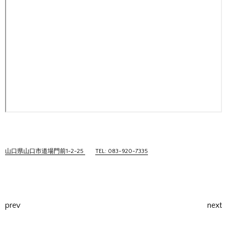
山口県山口市道場門前1-2-25
TEL: 083-920-7335
prev
next