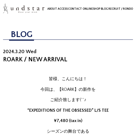
ABOUT
ACCESS
CONTACT
ONLINESHOP
BLOG
RECRUIT
/ RONDO
BLOG
2024.3.20 Wed
ROARK / NEW ARRIVAL
皆様、こんにちは！
今回は、【ROARK】の新作を
ご紹介致します(^^♪
“EXPEDITIONS OF THE OBSESSED” L/S TEE
¥7,480 (tax in)
シーズンの舞台である