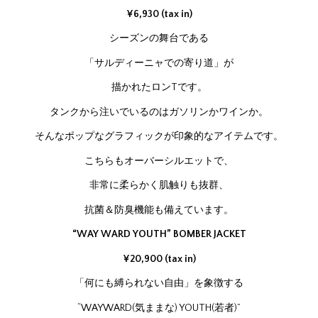
¥6,930 (tax in)
シーズンの舞台である
「サルディーニャでの寄り道」が
描かれたロンTです。
タンクから注いでいるのはガソリンかワインか。
そんなポップなグラフィックが印象的なアイテムです。
こちらもオーバーシルエットで、
非常に柔らかく肌触りも抜群、
抗菌＆防臭機能も備えています。
“WAY WARD YOUTH” BOMBER JACKET
¥20,900 (tax in)
「何にも縛られない自由」を象徴する
“WAYWARD(気ままな) YOUTH(若者)”