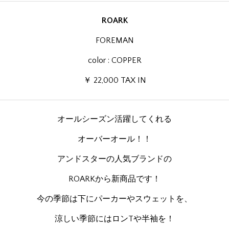
ROARK
FOREMAN
color : COPPER
￥ 22,000 TAX IN
オールシーズン活躍してくれる
オーバーオール！！
アンドスターの人気ブランドの
ROARKから新商品です！
今の季節は下にパーカーやスウェットを、
涼しい季節にはロンTや半袖を！