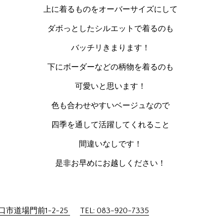
上に着るものをオーバーサイズにして
ダボっとしたシルエットで着るのも
バッチリきまります！
下にボーダーなどの柄物を着るのも
可愛いと思います！
色も合わせやすいベージュなので
四季を通して活躍してくれること
間違いなしです！
是非お早めにお越しください！
市道場門前1-2-25
TEL: 083-920-7335