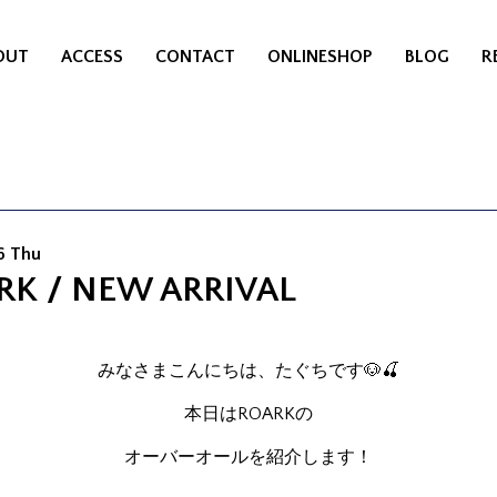
OUT
ACCESS
CONTACT
ONLINESHOP
BLOG
R
6 Thu
RK / NEW ARRIVAL
みなさまこんにちは、たぐちです🐶🍒
本日はROARKの
オーバーオールを紹介します！