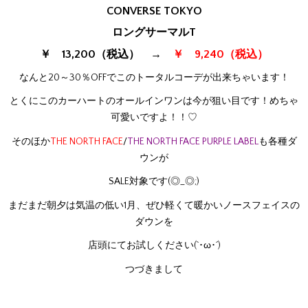
CONVERSE TOKYO
ロングサーマルT
￥ 13,200（税込） →
￥ 9,240（税込）
なんと20～30％OFFでこのトータルコーデが出来ちゃいます！
とくにこのカーハートのオールインワンは今が狙い目です！めちゃ
可愛いですよ！！♡
そのほか
THE NORTH FACE
/
THE NORTH FACE PURPLE LABEL
も各種ダ
ウンが
SALE対象です(◎_◎;)
まだまだ朝夕は気温の低い1月、ぜひ軽くて暖かいノースフェイスの
ダウンを
店頭にてお試しください(`･ω･´)
つづきまして