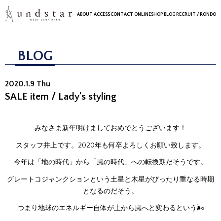
ABOUT
ACCESS
CONTACT
ONLINESHOP
BLOG
RECRUIT
/ RONDO
BLOG
2020.1.9 Thu
SALE item / Lady’s styling
みなさま新年明けましておめでとうございます！
スタッフ井上です。2020年も何卒よろしくお願い致します。
今年は「地の時代」から「風の時代」への転換期だそうです。
グレートコジャンクションという土星と木星がぴったり重なる時期
となるのだそう。
つまり地球のエネルギー自体が土から風へと変わるという🌬