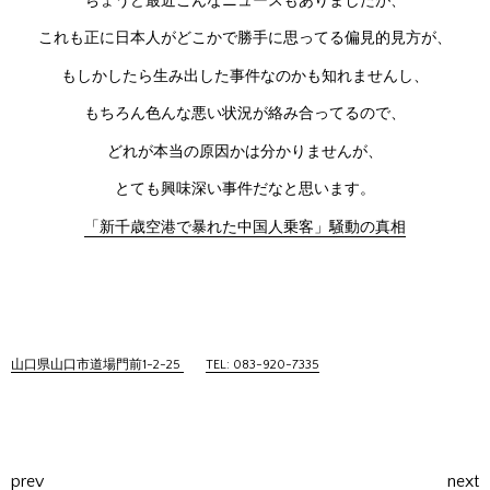
ちょうど最近こんなニュースもありましたが、
これも正に日本人がどこかで勝手に思ってる偏見的見方が、
もしかしたら生み出した事件なのかも知れませんし、
もちろん色んな悪い状況が絡み合ってるので、
どれが本当の原因かは分かりませんが、
とても興味深い事件だなと思います。
「新千歳空港で暴れた中国人乗客」騒動の真相
山口県山口市道場門前1-2-25
TEL: 083-920-7335
prev
next