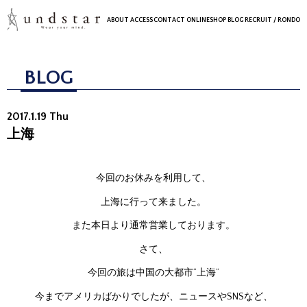
ABOUT
ACCESS
CONTACT
ONLINESHOP
BLOG
RECRUIT
/ RONDO
BLOG
2017.1.19 Thu
上海
今回のお休みを利用して、
上海に行って来ました。
また本日より通常営業しております。
さて、
今回の旅は中国の大都市”上海”
今までアメリカばかりでしたが、ニュースやSNSなど、