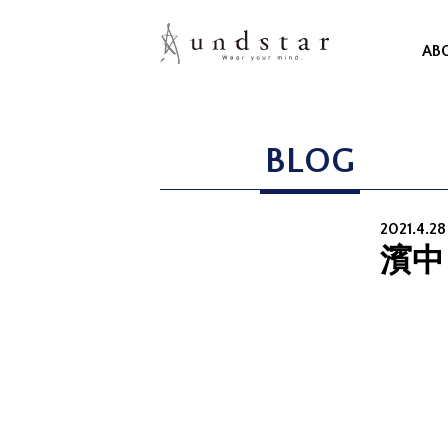
AB
BLOG
2021.4.2
濱中 