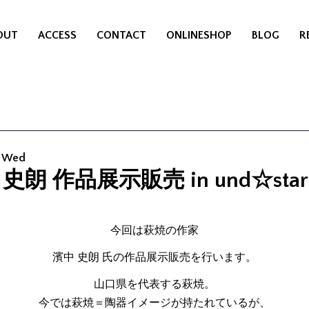
OUT
ACCESS
CONTACT
ONLINESHOP
BLOG
R
8 Wed
史朗 作品展示販売 in und☆star
今回は萩焼の作家
濱中 史朗 氏の作品展示販売を行います。
山口県を代表する萩焼。
今では萩焼＝陶器イメージが持たれているが、