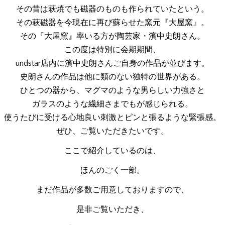
その昔は萩焼でも磁器のものも作られていたという。
その萩磁器を今現在に再び蘇らせた窯元『大屋窯』。
その『大屋窯』率いる方が陶芸家・濱中史朗さん。
この度は特別に会期期間、
undstar店内に濱中史朗さんご自身の作品が並びます。
史朗さんの作品は他に類のない独特の世界がある。
ひとつの器から、マグマのような男らしい力強さと
ガラスのような繊細さまでもが感じられる。
使うたびに受ける心地良い刺激とピンと張るような緊張感。
ぜひ、ご覧いただきたいです。
ここで紹介しているのは、
ほんのごく一部。
まだ作品が多数ご用意しておりますので、
是非ご覧いただき、