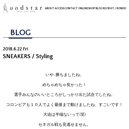
ABOUT
ACCESS
CONTACT
ONLINESHOP
BLOG
RECRUIT
/ RONDO
BLOG
2018.6.22 Fri
SNEAKERS / Styling
いや~勝ちましたね。
めちゃめちゃ良かった！
選手みんなのいいところがしっかり出た試合でしたね。
コロンビアも１０人でよく最後まで動けましたね、すごいです！
大迫は半端ないって(笑)
セネガル戦も見逃せません。