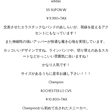
adidas
SS SLIPON W
￥9.990+TAX
交差させたエラスチックなバンドのあしらいが、視線を捉えるアク
セントにもなっています！
また伸縮性の強いアッパーが快適な履き心地を実現しています。
カッコいいデザインですね。ラインパンツや、切り替えのあるスカ
ートなどかっこいい雰囲気に合いますね！
かなり人気です！
サイズがあるうちに是非お越し下さい！！！
Champion
ROCHESTER LO CVS
￥10.800+TAX
Championから初めて出されたスニーカー。