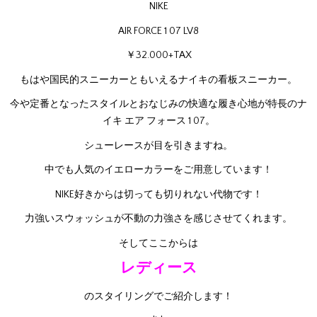
NIKE
AIR FORCE 1 07 LV8
￥32.000+TAX
もはや国民的スニーカーともいえるナイキの看板スニーカー。
今や定番となったスタイルとおなじみの快適な履き心地が特長のナ
イキ エア フォース 1 07。
シューレースが目を引きますね。
中でも人気のイエローカラーをご用意しています！
NIKE好きからは切っても切りれない代物です！
力強いスウォッシュが不動の力強さを感じさせてくれます。
そしてここからは
レディース
のスタイリングでご紹介します！