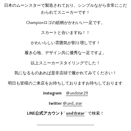
日本のムーンスターで製造されており、シンプルながら非常にこだ
わられてスニーカーです！
Championロゴの総柄がかわいい一足です。
スカートと合いますね！！
かわいらしい雰囲気が割り増しです！
履き心地、デザイン共に優秀な一足ですよ。
以上スニーカースタイリングでした！
気になるものあれば是非店頭で履かれてみてください！
明日も皆様のご来店をお待ちしておりますお待ちしております.
instagram
＠undstar211
twitter
＠und_star
LINE公式アカウント
”
und☆star
” で検索！
____________________________