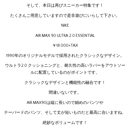
そして、本日は再びスニーカー特集です！
たくさんご用意していますので是非遊びにいらして下さい。
NIKE
AIR MAX 90 ULTRA 2.0 ESSENTIAL
￥18.000+TAX
1990年のオリジナルモデルで採用されたクラシックなデザイン。
ウルトラ2.0 クッショニングと、耐久性の高いラバーをアウトソー
ルに配置しているのがポイントです。
クラシックなデザインと機能性の融合です！
間違いないです。
AIR MAX90は縦に長いので細めのパンツや
テーパードのパンツ、そして丈が短いものだと最高に合いますね。
絶妙なボリュームです！