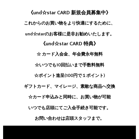
《und☆star CARD 新規会員募集中》
これからのお買い物をより快適にするために、
und☆starのお客様に是非お勧めいたします。
《und☆star CARD 特典》
☆ カード入会金、年会費永年無料
☆いつでも10回払いまで手数料無料
☆ポイント進呈(100円で１ポイント)
ギフトカード、マイレージ、素敵な商品へ交換
☆カード申込みと同時に、お買い物が可能
いつでも店頭にてご入会手続き可能です。
お問い合わせは店頭スタッフまで。