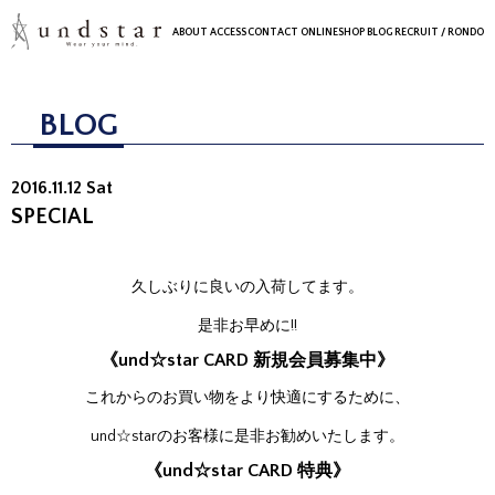
ABOUT
ACCESS
CONTACT
ONLINESHOP
BLOG
RECRUIT
/ RONDO
BLOG
2016.11.12 Sat
SPECIAL
久しぶりに良いの入荷してます。
是非お早めに!!
《und☆star CARD 新規会員募集中》
これからのお買い物をより快適にするために、
und☆starのお客様に是非お勧めいたします。
《und☆star CARD 特典》