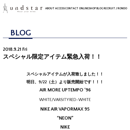
ABOUT
ACCESS
CONTACT
ONLINESHOP
BLOG
RECRUIT
/ RONDO
BLOG
2018.9.21 Fri
スペシャル限定アイテム緊急入荷！！
スペシャルアイテムが入荷致しました！！
明日、9/22（土）より販売開始です！！！
AIR MORE UPTEMPO ’96
WHITE/VARSITY RED-WHITE
NIKE AIR VAPORMAX 95
“NEON”
NIKE