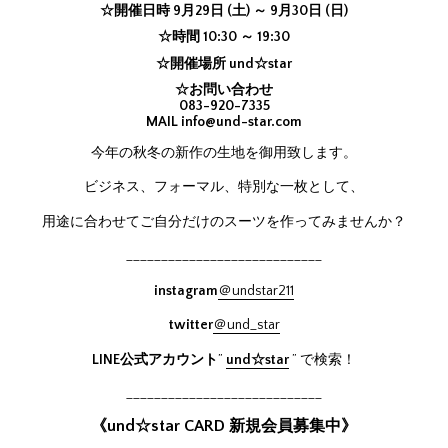
☆開催日時 9月29日 (土) ～ 9月30日 (日)
☆時間 10:30 ～ 19:30
☆開催場所 und☆star
☆お問い合わせ
083-920-7335
MAIL
info@und-star.com
今年の秋冬の新作の生地を御用致します。
ビジネス、フォーマル、特別な一枚として、
用途に合わせてご自分だけのスーツを作ってみませんか？
____________________________
instagram
＠undstar211
twitter
＠und_star
LINE公式アカウント
”
und☆star
” で検索！
____________________________
《und☆star CARD 新規会員募集中》