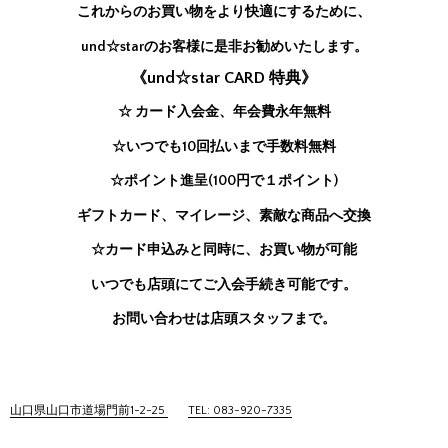
これからのお買い物をより快適にするために、
und☆starのお客様に是非お勧めいたします。
《und☆star CARD 特典》
☆ カード入会金、年会費永年無料
☆いつでも10回払いまで手数料無料
☆ポイント進呈(100円で１ポイント)
ギフトカード、マイレージ、素敵な商品へ交換
☆カード申込みと同時に、お買い物が可能
いつでも店頭にてご入会手続き可能です。
お問い合わせは店頭スタッフまで。
山口県山口市道場門前1-2-25
TEL: 083-920-7335