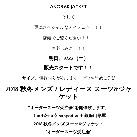
ANORAK JACKET
そして
更にスペシャルなアイテムも！！！
店頭でご覧ください！！！
お楽しみに！！！
明日、9/22（土）
販売スタートです！！
サイズ、個数限りがあります！ぜひお早めに(^^)/
2018 秋冬メンズ / レディース スーツ&ジャ
ケット
“オーダースーツ受注会”を開催致します。
《und☆star》support with 銀座山形屋
2018 秋冬メンズ スーツ&ジャケット
“オーダースーツ受注会”