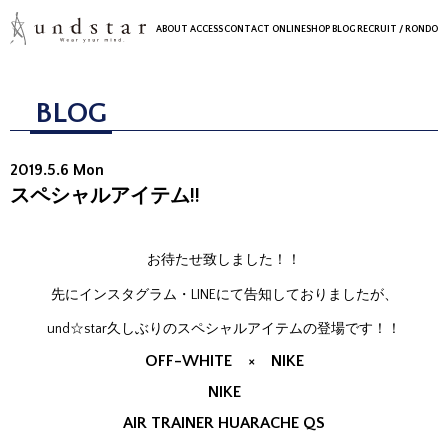
ABOUT
ACCESS
CONTACT
ONLINESHOP
BLOG
RECRUIT
/ RONDO
BLOG
2019.5.6 Mon
スペシャルアイテム!!
お待たせ致しました！！
先にインスタグラム・LINEにて告知しておりましたが、
und☆star久しぶりのスペシャルアイテムの登場です！！
OFF-WHITE × NIKE
NIKE
AIR TRAINER HUARACHE QS