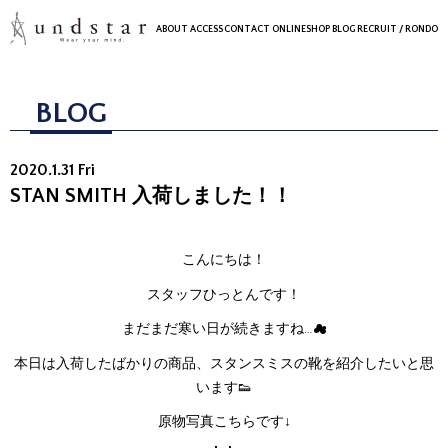
ABOUT
ACCESS
CONTACT
ONLINESHOP
BLOG
RECRUIT
/ RONDO
BLOG
2020.1.31 Fri
STAN SMITH 入荷しました！！
こんにちは！
スタッフひっとんです！
まだまだ寒い日が続きますね…☁
本日は入荷したばかりの商品、スタンスミスの靴を紹介したいと思
います👟
原物写真こちらです↓