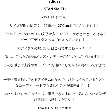
adidas
STAN SMITH
￥15,400（tax in）
サイズ展開も幅広く、22.5cm～27,0cmまでございます！！
ゴールドでSTAN SMITHの文字が入っていて、かかとのところはネイ
ビーでアディダスのロゴが入っています！！
アディダスの靴といえばこれですよね～～！！！
実は、こちらの商品メンズ・レディースどちらもございます！！
こんな感じで夫婦やカップルでお揃いにしちゃうのもいいですよね
♡
一年中着まわしできるアイテムのなので、ひとつ持っているとどん
なコーディネートでも楽しむことが出来ます！！！
今だとまだすべてのサイズご用意できますので、気になった方はぜ
ひ店頭にお越しください！
お待ちしております☺