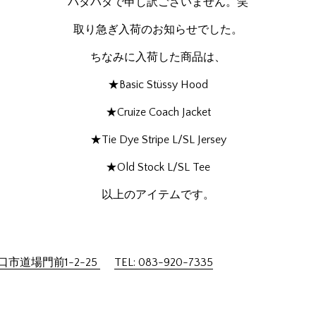
バタバタで申し訳ございません。笑
取り急ぎ入荷のお知らせでした。
ちなみに入荷した商品は、
★Basic Stüssy Hood
★Cruize Coach Jacket
★Tie Dye Stripe L/SL Jersey
★Old Stock L/SL Tee
以上のアイテムです。
市道場門前1-2-25
TEL: 083-920-7335