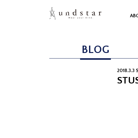
AB
BLOG
2018.3.3 
ST