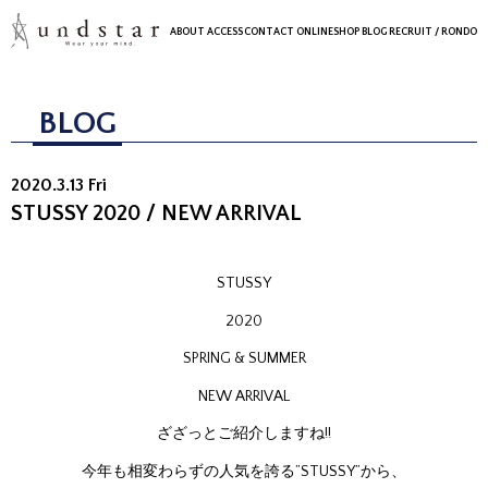
ABOUT
ACCESS
CONTACT
ONLINESHOP
BLOG
RECRUIT
/ RONDO
BLOG
2020.3.13 Fri
STUSSY 2020 / NEW ARRIVAL
STUSSY
2020
SPRING & SUMMER
NEW ARRIVAL
ざざっとご紹介しますね!!
今年も相変わらずの人気を誇る”STUSSY”から、