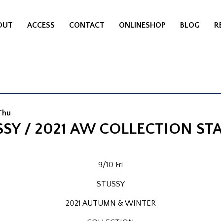
OUT
ACCESS
CONTACT
ONLINESHOP
BLOG
R
Thu
SY / 2021 AW COLLECTION STA
9/10 Fri
STUSSY
2021 AUTUMN & WINTER