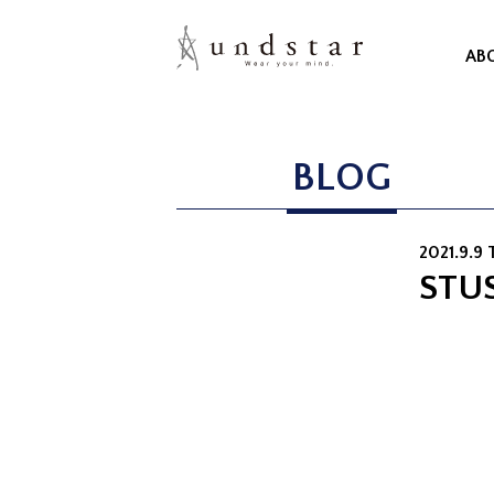
AB
BLOG
2021.9.9 
STUS