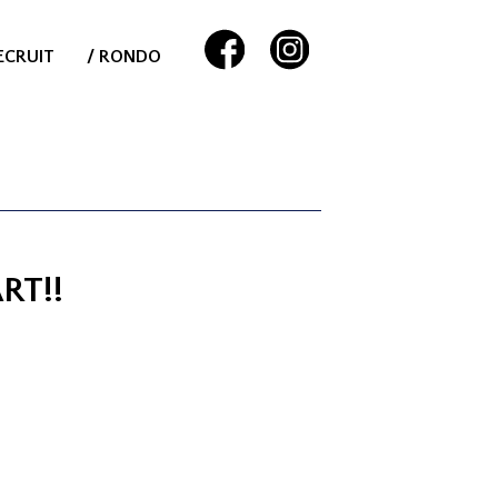
ECRUIT
/ RONDO
RT!!