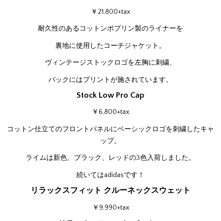
￥21,800+tax
耐久性のあるコットンポプリン製のライナーを
裏地に使用したコーチジャケット。
ヴィンテージストックロゴを左胸に刺繍、
バックにはプリントが施されています。
Stock Low Pro Cap
￥6,800+tax
コットン仕立てのフロントパネルにベーシックロゴを刺繍したキャ
ップ。
ライムは新色、ブラック、レッドの3色入荷しました。
続いてはadidasです！
リラックスフィット クルーネックスウェット
￥9,990+tax