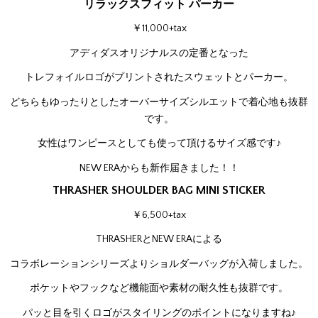
リラックスフィット パーカー
￥11,000+tax
アディダスオリジナルスの定番となった
トレフォイルロゴがプリントされたスウェットとパーカー。
どちらもゆったりとしたオーバーサイズシルエットで着心地も抜群
です。
女性はワンピースとしても使って頂けるサイズ感です♪
NEW ERAからも新作届きました！！
THRASHER SHOULDER BAG MINI STICKER
￥6,500+tax
THRASHERとNEW ERAによる
コラボレーションシリーズよりショルダーバッグが入荷しました。
ポケットやフックなど機能面や素材の耐久性も抜群です。
パッと目を引くロゴがスタイリングのポイントになりますね♪