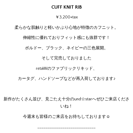
CUFF KNIT RIB
￥3,200+tax
柔らかな肌触りと軽いかぶり心地が特徴のカフニット。
伸縮性に優れておりフィット感にも抜群です！
ボルドー、ブラック、ネイビーの三色展開。
そして完売しておりました
retaWのファブリックリキッド、
カータグ、ハンドソープなどが再入荷しております♪
新作がたくさん並び、見ごたえ十分のund☆starへぜひご来店くださ
いね！
今週末も皆様のご来店をお待ちしております☺
____________________________