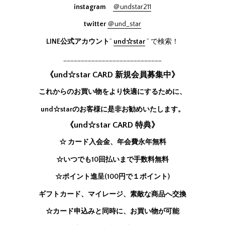
instagram
＠undstar211
twitter
＠und_star
LINE公式アカウント
”
und☆star
” で検索！
____________________________
《und☆star CARD 新規会員募集中》
これからのお買い物をより快適にするために、
und☆starのお客様に是非お勧めいたします。
《und☆star CARD 特典》
☆ カード入会金、年会費永年無料
☆いつでも10回払いまで手数料無料
☆ポイント進呈(100円で１ポイント)
ギフトカード、マイレージ、素敵な商品へ交換
☆カード申込みと同時に、お買い物が可能