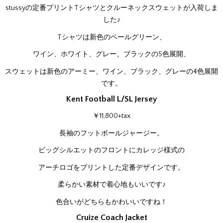
stussyの定番プリントTシャツとクルーネックスウェットが入荷しま
した♪
Tシャツは新色のペールグリーン、
ワイン、ホワイト、グレー、ブラックの5色展開、
スウェットは新色のアーミー、ワイン、ブラック、グレーの4色展開
です。
Kent Football L/SL Jersey
￥11,800+tax
長袖のフットボールジャージー。
ビッグシルエットのフロントにカレッジ様式の
アーチロゴをプリントした定番デザインです。
柔らかい素材で着心地もいいです♪
色合いがどちらもかわいいですね！
Cruize Coach Jacket