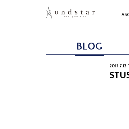
AB
BLOG
2017.7.13
STUS