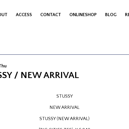
OUT
ACCESS
CONTACT
ONLINESHOP
BLOG
R
 Thu
SY / NEW ARRIVAL
STUSSY
NEW ARRIVAL
STUSSY (NEW ARRIVAL)