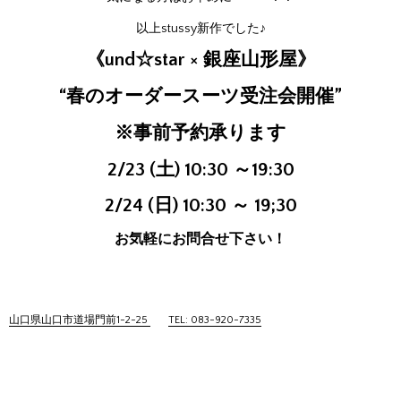
以上stussy新作でした♪
《und☆star × 銀座山形屋》
“春のオーダースーツ受注会開催”
※事前予約承ります
2/23 (土) 10:30 ～19:30
2/24 (日) 10:30 ～ 19;30
お気軽にお問合せ下さい！
山口県山口市道場門前1-2-25
TEL: 083-920-7335