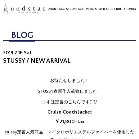
ABOUT
ACCESS
CONTACT
ONLINESHOP
BLOG
RECRUIT
/ RONDO
BLOG
2019.2.16 Sat
STUSSY / NEW ARRIVAL
お待たせしました！
STUSSY春新作入荷致しました！
まずは定番のこちらです(^^)/
Cruize Coach Jacket
￥21,800+tax
stussy定番人気商品、マイクロポリエステルファイバーを使用した