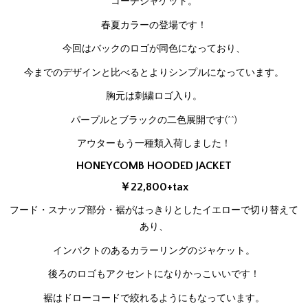
コーチジャケット。
春夏カラーの登場です！
今回はバックのロゴが同色になっており、
今までのデザインと比べるとよりシンプルになっています。
胸元は刺繍ロゴ入り。
パープルとブラックの二色展開です(^^)
アウターもう一種類入荷しました！
HONEYCOMB HOODED JACKET
￥22,800+tax
フード・スナップ部分・裾がはっきりとしたイエローで切り替えて
あり、
インパクトのあるカラーリングのジャケット。
後ろのロゴもアクセントになりかっこいいです！
裾はドローコードで絞れるようにもなっています。