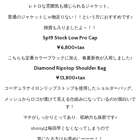
レトロな雰囲気も感じられるジャケット。
普通のジャケットじゃ物足りない！！という方におすすめです♪
雑貨も入りましたよ～！！
Sp19 Stock Low Pro Cap
￥6,800+tax
こちらも定番カラーブラックに加え、春夏新色が入荷しました♪
Diamond Ripstop Shoulder Bag
￥13,800+tax
コーデュラナイロンリップストップを使用したショルダーバッグ。
メッシュからロゴが透けて見える仕組みになっているのが面白いで
す！
マチがしっかりとってあり、収納力も抜群です♪
stussyは毎回早くなくなってしまうので
気になる方はお早めにーーー！！