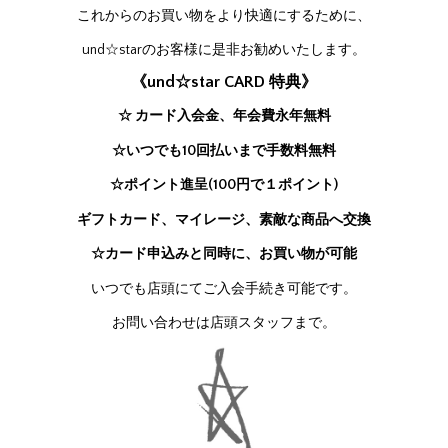
これからのお買い物をより快適にするために、
und☆starのお客様に是非お勧めいたします。
《und☆star CARD 特典》
☆ カード入会金、年会費永年無料
☆いつでも10回払いまで手数料無料
☆ポイント進呈(100円で１ポイント)
ギフトカード、マイレージ、素敵な商品へ交換
☆カード申込みと同時に、お買い物が可能
いつでも店頭にてご入会手続き可能です。
お問い合わせは店頭スタッフまで。