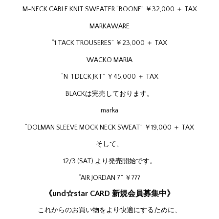
M-NECK CABLE KNIT SWEATER “BOONE” ￥32,000 ＋ TAX
MARKAWARE
“1 TACK TROUSERES” ￥23,000 ＋ TAX
WACKO MARIA
“N-1 DECK JKT” ￥45,000 ＋ TAX
BLACKは完売しております。
marka
“DOLMAN SLEEVE MOCK NECK SWEAT” ￥19,000 ＋ TAX
そして、
12/3 (SAT) より発売開始です。
“AIR JORDAN 7” ￥???
《und☆star CARD 新規会員募集中》
これからのお買い物をより快適にするために、