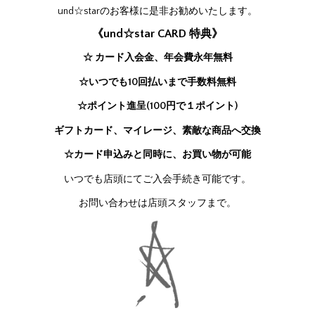
und☆starのお客様に是非お勧めいたします。
《und☆star CARD 特典》
☆ カード入会金、年会費永年無料
☆いつでも10回払いまで手数料無料
☆ポイント進呈(100円で１ポイント)
ギフトカード、マイレージ、素敵な商品へ交換
☆カード申込みと同時に、お買い物が可能
いつでも店頭にてご入会手続き可能です。
お問い合わせは店頭スタッフまで。