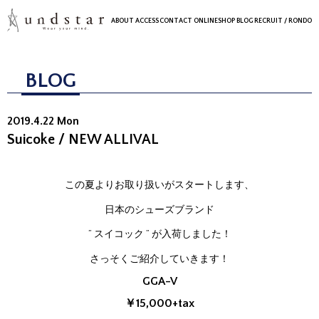
ABOUT
ACCESS
CONTACT
ONLINESHOP
BLOG
RECRUIT
/ RONDO
BLOG
2019.4.22 Mon
Suicoke / NEW ALLIVAL
この夏よりお取り扱いがスタートします、
日本のシューズブランド
” スイコック ” が入荷しました！
さっそくご紹介していきます！
GGA-V
￥15,000+tax