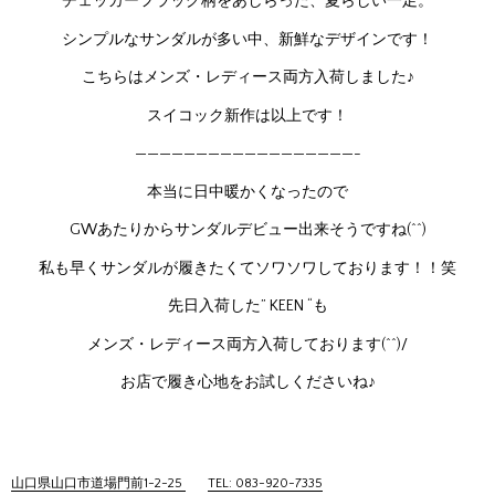
チェッカーフラッグ柄をあしらった、夏らしい一足。
シンプルなサンダルが多い中、新鮮なデザインです！
こちらはメンズ・レディース両方入荷しました♪
スイコック新作は以上です！
——————————————————-
本当に日中暖かくなったので
GWあたりからサンダルデビュー出来そうですね(^^)
私も早くサンダルが履きたくてソワソワしております！！笑
先日入荷した” KEEN “も
メンズ・レディース両方入荷しております(^^)/
お店で履き心地をお試しくださいね♪
山口県山口市道場門前1-2-25
TEL: 083-920-7335