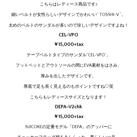
こちらはレディース商品です♪
細いベルトが女性らしいデザインでかわいい” TOSSHI-V “。
太めのベルトのサンダルが多いので珍しいデザインですよね！
CEL-VPO
￥15,000+tax
テープベルトタイプのサンダル”CEL-VPO”。
フットベットとアウトソールの間にEVA素材をはさみ、
厚みを出したデザインです。
厚底で足も長く見えるのもポイントですね♡笑
こちらもレディースサイズとなります！
DEPA-V2chk
￥15,000+tax
SUICOKEの定番モデル「DEPA」のアッパーに