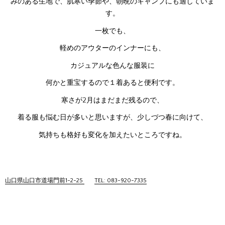
みのある生地で、肌寒い季節や、朝晩のキャンプにも適していま
す。
一枚でも、
軽めのアウターのインナーにも、
カジュアルな色んな服装に
何かと重宝するので１着あると便利です。
寒さが2月はまだまだ残るので、
着る服も悩む日が多いと思いますが、少しづつ春に向けて、
気持ちも格好も変化を加えたいところですね。
山口県山口市道場門前1-2-25
TEL: 083-920-7335