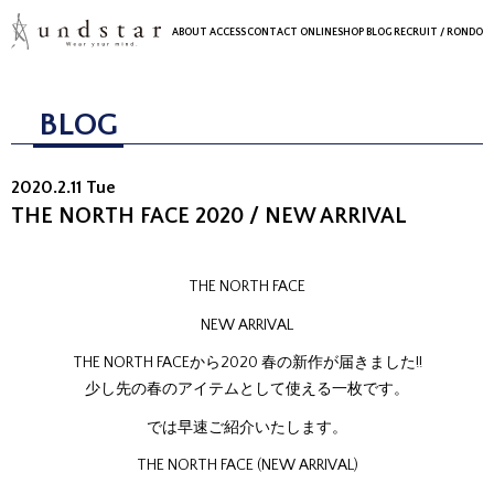
ABOUT
ACCESS
CONTACT
ONLINESHOP
BLOG
RECRUIT
/ RONDO
BLOG
2020.2.11 Tue
THE NORTH FACE 2020 / NEW ARRIVAL
THE NORTH FACE
NEW ARRIVAL
THE NORTH FACEから2020 春の新作が届きました!!
少し先の春のアイテムとして使える一枚です。
では早速ご紹介いたします。
THE NORTH FACE (NEW ARRIVAL)