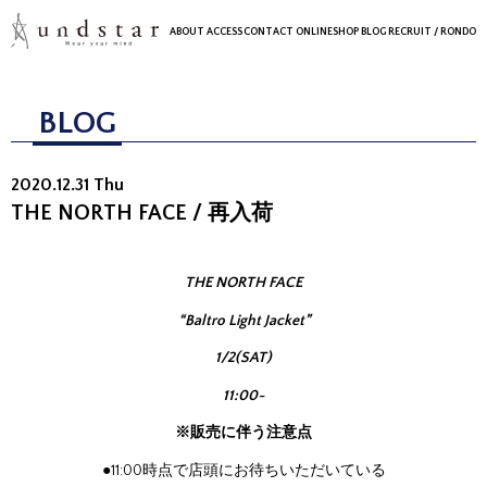
ABOUT
ACCESS
CONTACT
ONLINESHOP
BLOG
RECRUIT
/ RONDO
BLOG
2020.12.31 Thu
THE NORTH FACE / 再入荷
THE NORTH FACE
“Baltro Light Jacket”
1/2(SAT)
11:00~
※販売に伴う注意点
●11:00時点で店頭にお待ちいただいている