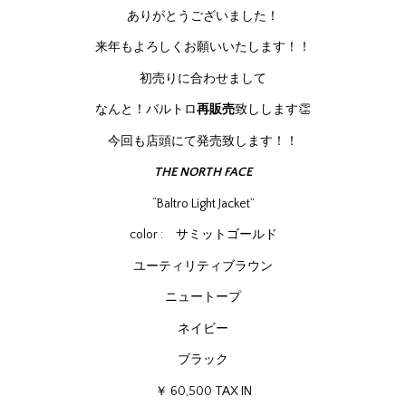
ありがとうございました！
来年もよろしくお願いいたします！！
初売りに合わせまして
なんと！バルトロ
再販売
致しします👏
今回も店頭にて発売致します！！
THE NORTH FACE
“Baltro Light Jacket”
color : サミットゴールド
ユーティリティブラウン
ニュートープ
ネイビー
ブラック
￥ 60,500 TAX IN