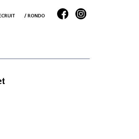
ECRUIT
/ RONDO
et