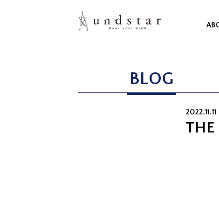
AB
BLOG
2022.11.11 
THE 