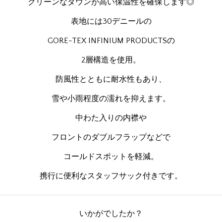
クリーンなダウンが高い保温性を確保します◎
表地には30デニールの
GORE-TEX INFINIUM PRODUCTSの
2層構造を使用。
防風性とともに耐水性もあり、
雪や小雨程度の濡れを抑えます。
中わた入りの内襟や
フロントのダブルフラップなどで
コールドスポットを軽減。
携行に便利なスタッフサック付きです。
いかがでしたか？