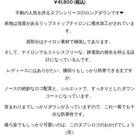
¥41,800
(税込)
不動の人気を誇るヌプシシリーズのロングダウンです❤
表地は強度があるリップストップナイロンに撥水加工がされていま
す。
肩部分はナイロン素材で補強してあります。
そして、ナイロンでもストレスフリーな、静電気の発生を抑える設
計になっているんです。
レディースにはありがたい、腰回りもしっかり防寒できる丈です
が、
ノースの絶妙なロゴ配置と、シルエットで、すっきりとしたダウン
コートになっています。
首まわりまでしっかりダウンが入っていますので、これ一着でも十
分な防寒性です。
後ろ姿でもしっかり可愛いのは、このヌプシロゴのおかげでしょう
（笑）