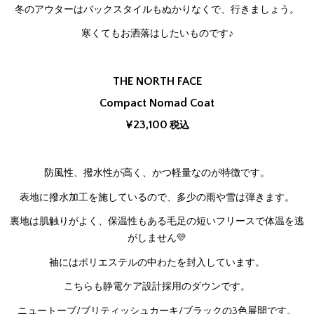
冬のアウターはバックスタイルもぬかりなくで、行きましょう。
寒くてもお洒落はしたいものです♪
THE NORTH FACE
Compact Nomad Coat
¥23,100
税込
防風性、撥水性が高く、かつ軽量なのが特徴です。
表地に撥水加工を施しているので、多少の雨や雪は弾きます。
裏地は肌触りがよく、保温性もある毛足の短いフリースで体温を逃
がしません💛
袖にはポリエステルの中わたを封入しています。
こちらも静電ケア設計採用のダウンです。
ニュートーブ/ブリティッシュカーキ/ブラックの3色展開です。