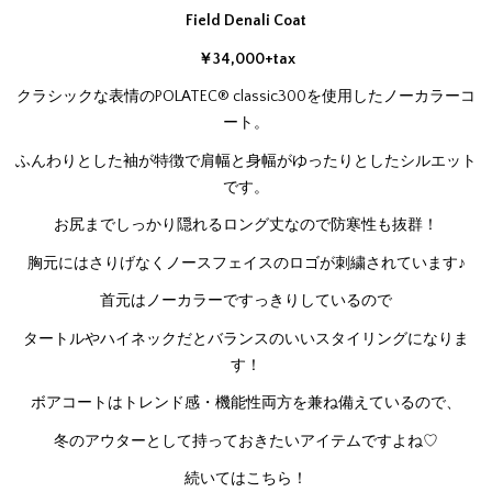
Field Denali Coat
￥34,000+tax
クラシックな表情のPOLATEC® classic300を使用したノーカラーコ
ート。
ふんわりとした袖が特徴で肩幅と身幅がゆったりとしたシルエット
です。
お尻までしっかり隠れるロング丈なので防寒性も抜群！
胸元にはさりげなくノースフェイスのロゴが刺繍されています♪
首元はノーカラーですっきりしているので
タートルやハイネックだとバランスのいいスタイリングになりま
す！
ボアコートはトレンド感・機能性両方を兼ね備えているので、
冬のアウターとして持っておきたいアイテムですよね♡
続いてはこちら！