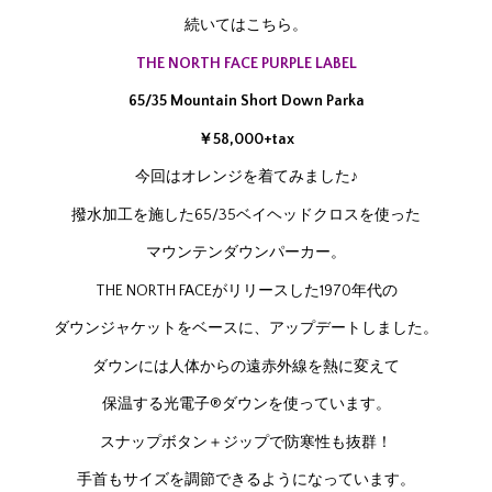
続いてはこちら。
THE NORTH FACE PURPLE LABEL
65/35 Mountain Short Down Parka
￥58,000+tax
今回はオレンジを着てみました♪
撥水加工を施した65/35ベイヘッドクロスを使った
マウンテンダウンパーカー。
THE NORTH FACEがリリースした1970年代の
ダウンジャケットをベースに、アップデートしました。
ダウンには人体からの遠赤外線を熱に変えて
保温する光電子®ダウンを使っています。
スナップボタン＋ジップで防寒性も抜群！
手首もサイズを調節できるようになっています。