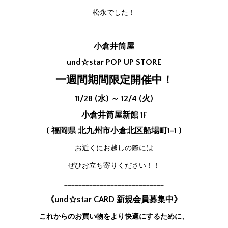
松永でした！
____________________________
小倉井筒屋
und☆star POP UP STORE
一週間期間限定開催中！
11/28 (水) ～ 12/4 (火)
小倉井筒屋新館 1F
( 福岡県 北九州市小倉北区船場町1-1 )
お近くにお越しの際には
ぜひお立ち寄りください！！
____________________________
《und☆star CARD 新規会員募集中》
これからのお買い物をより快適にするために、