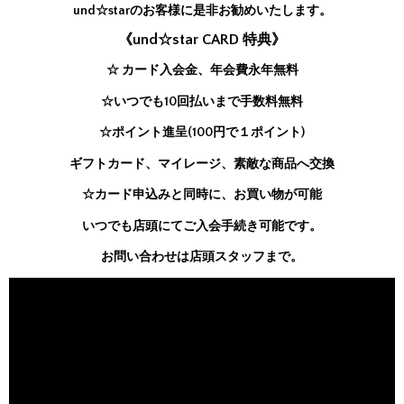
und☆starのお客様に是非お勧めいたします。
《und☆star CARD 特典》
☆ カード入会金、年会費永年無料
☆いつでも10回払いまで手数料無料
☆ポイント進呈(100円で１ポイント)
ギフトカード、マイレージ、素敵な商品へ交換
☆カード申込みと同時に、お買い物が可能
いつでも店頭にてご入会手続き可能です。
お問い合わせは店頭スタッフまで。