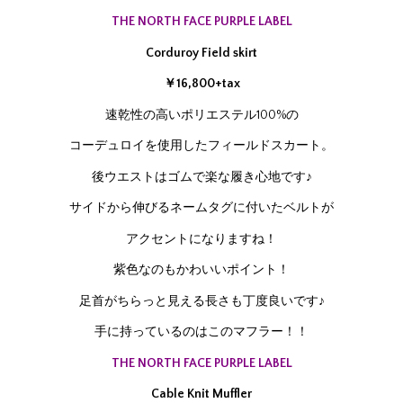
THE NORTH FACE PURPLE LABEL
Corduroy Field skirt
￥16,800+tax
速乾性の高いポリエステル100%の
コーデュロイを使用したフィールドスカート。
後ウエストはゴムで楽な履き心地です♪
サイドから伸びるネームタグに付いたベルトが
アクセントになりますね！
紫色なのもかわいいポイント！
足首がちらっと見える長さも丁度良いです♪
手に持っているのはこのマフラー！！
THE NORTH FACE PURPLE LABEL
Cable Knit Muffler