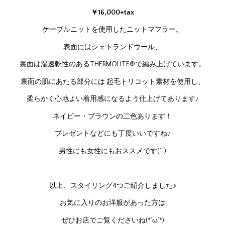
￥16,000+tax
ケーブルニットを使用したニットマフラー。
表面にはシェトランドウール、
裏面は湿速乾性のあるTHERMOLITE®で編み上げています。
裏面の肌にあたる部分には 起毛トリコット素材を使用し、
柔らかく心地よい着用感になるよう仕上げてあります♪
ネイビー・ブラウンの二色あります！
プレゼントなどにも丁度いいですね♪
男性にも女性にもおススメです(^^)
以上、スタイリング4つご紹介しました♪
お気に入りのお洋服があった方は
ぜひお店でご覧くださいね(*’ω’*)