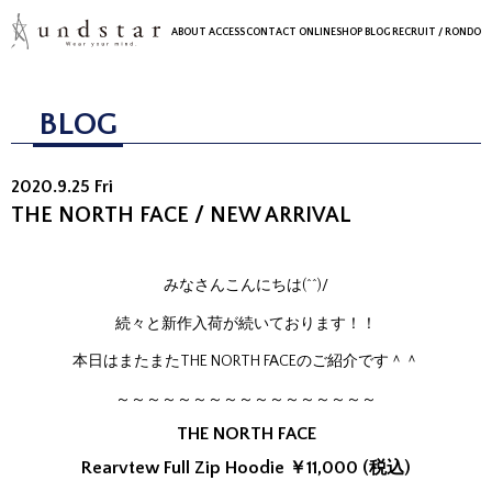
ABOUT
ACCESS
CONTACT
ONLINESHOP
BLOG
RECRUIT
/ RONDO
BLOG
2020.9.25 Fri
THE NORTH FACE / NEW ARRIVAL
みなさんこんにちは(^^)/
続々と新作入荷が続いております！！
本日はまたまたTHE NORTH FACEのご紹介です＾＾
～～～～～～～～～～～～～～～～～
THE NORTH FACE
Rearvtew Full Zip Hoodie ￥11,000 (税込)