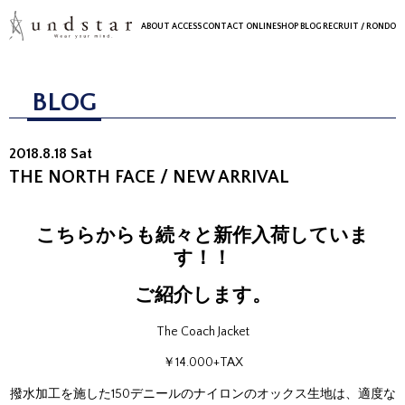
ABOUT
ACCESS
CONTACT
ONLINESHOP
BLOG
RECRUIT
/ RONDO
BLOG
2018.8.18 Sat
THE NORTH FACE / NEW ARRIVAL
こちらからも続々と新作入荷していま
す！！
ご紹介します。
The Coach Jacket
￥14.000+TAX
撥水加工を施した150デニールのナイロンのオックス生地は、適度な