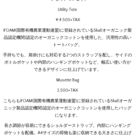
Utility Tote
￥4.500+TAX
IFOAM(国際有機農業運動連盟)に登録されているSkal(オーガニック製
品認定機関)認定のオーガニックコットンを使用した、汎用性の高い
トートバッグ。
手持ちでも、肩掛けにも対応する2つのストラップを配し、サイドの
ボトルポケットや内部のハンギングポケットなど、幅広い使い方が
できるデザインに仕上げています。
Musette Bag
3.500+TAX
こちらもIFOAM(国際有機農業運動連盟)に登録されているSkal(オーガ
ニック製品認定機関)認定のオーガニックコットンを使用したバッグ
になります。
長さ調節が容易にできるショルダーストラップ。内部にハンギング
ポケットを配備。A4サイズの荷物も楽に収納できる大きさに仕上げ