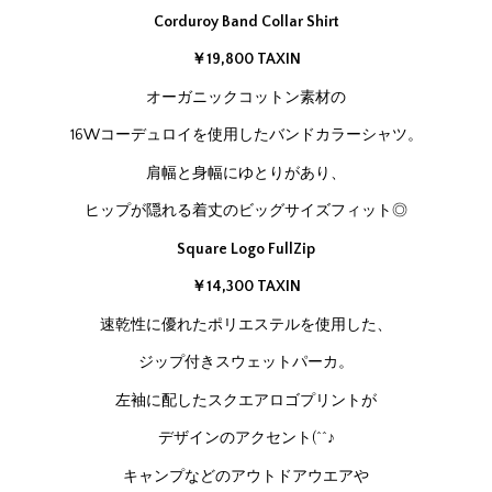
Corduroy Band Collar Shirt
￥19,800 TAXIN
オーガニックコットン素材の
16Wコーデュロイを使用したバンドカラーシャツ。
肩幅と身幅にゆとりがあり、
ヒップが隠れる着丈のビッグサイズフィット◎
Square Logo FullZip
￥14,300 TAXIN
速乾性に優れたポリエステルを使用した、
ジップ付きスウェットパーカ。
左袖に配したスクエアロゴプリントが
デザインのアクセント(^^♪
キャンプなどのアウトドアウエアや