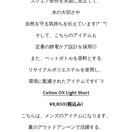
スクエア部分を水面に見立てて、
水の大切さや
自然を守る気持ちを伝えています(*^^*)
そして、こちらのアイテムも
定番の静電ケア設計を採用◎
また、ペットボトルを原料とする
リサイクルポリエステルを使用し、
環境に配慮されたアイテムです!(^^)!
Cotton OX Light Short
¥8,800(税込み)
こちらは、メンズのアイテムになります。
夏のアウトドアシーンで活躍する、