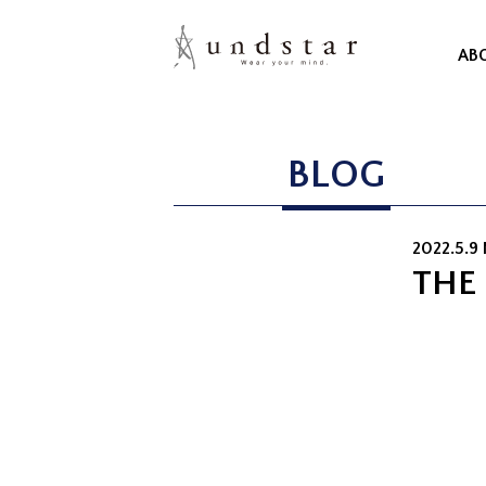
AB
BLOG
2022.5.9
THE