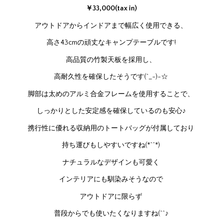
￥33,000(tax in)
アウトドアからインドアまで幅広く使用できる、
高さ43cmの頑丈なキャンプテーブルです!
高品質の竹製天板を採用し、
高耐久性を確保したそうです(^_-)-☆
脚部は太めのアルミ合金フレームを使用することで、
しっかりとした安定感を確保しているのも安心♪
携行性に優れる収納用のトートバッグが付属しており
持ち運びもしやすいですね(*^^*)
ナチュラルなデザインも可愛く
インテリアにも馴染みそうなので
アウトドアに限らず
普段からでも使いたくなりますね(^^♪