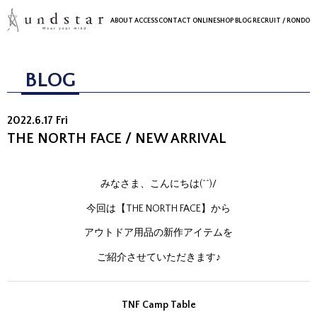
ABOUT
ACCESS
CONTACT
ONLINESHOP
BLOG
RECRUIT
/ RONDO
BLOG
2022.6.17 Fri
THE NORTH FACE / NEW ARRIVAL
みなさま、こんにちは(^^)/
今回は【THE NORTH FACE】から
アウトドア用品の新作アイテムを
ご紹介させていただきます♪
TNF Camp Table