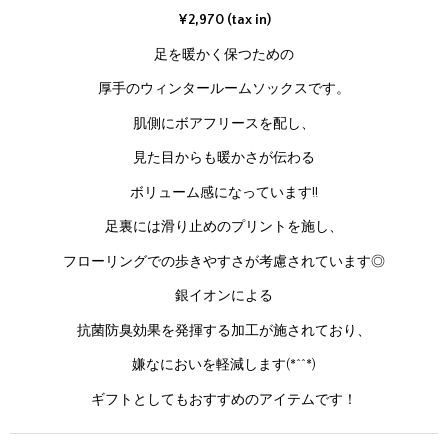
¥2,970 (tax in)
足を暖かく保つための
厚手のウィンタールームソックスです。
肌側にボアフリースを配し、
見た目からも暖かさが伝わる
ボリューム感になっています!!
足裏には滑り止めのプリントを施し、
フローリングでの歩きやすさが考慮されています◎
銀イオンによる
抗菌防臭効果を発揮する加工が施されており、
嫌なにおいを軽減します(*^^*)
ギフトとしてもおすすめのアイテムです！