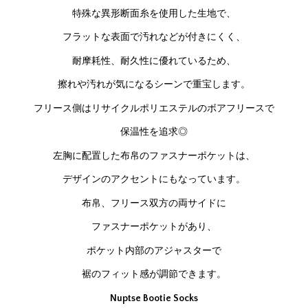
特殊な異形断面糸を使用した生地で、
フラットな表面で汚れなどが付きにくく、
耐摩耗性、耐久性に優れているため、
擦れや汚れが気になるシーンで重宝します。
フリース側はリサイクルポリエステルのボアフリースで
保温性を追求◎
左胸に配置した布帛のファスナーポケットは、
デザインのアクセントにもなっています。
布帛、フリース双方の両サイドに
ファスナーポケットがあり、
ポケット内部のアジャスターで
裾のフィット感が調節できます。
Nuptse Bootie Socks