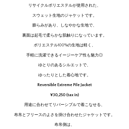
リサイクルポリエステルが使用された、
スウェット生地のジャケットです。
膨らみがあり、しなやかな生地で、
裏面は起毛で柔らかな肌触りになっています。
ポリエステル100%の生地は軽く、
手軽に洗濯できるイージーケア性も魅力◎
ゆとりのあるシルエットで、
ゆったりとした着心地です。
Reversible Extreme Pile Jacket
¥30,250 (tax in)
用途に合わせてリバーシブルで着こなせる、
布帛とフリースのよさを掛け合わせたジャケットです。
布帛側は、