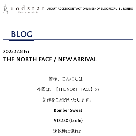
ABOUT
ACCESS
CONTACT
ONLINESHOP
BLOG
RECRUIT
/ RONDO
BLOG
2023.12.8 Fri
THE NORTH FACE / NEW ARRIVAL
皆様、こんにちは！
今回は、【THE NORTH FACE】の
新作をご紹介いたします。
Bomber Sweat
¥18,150 (tax in)
速乾性に優れた