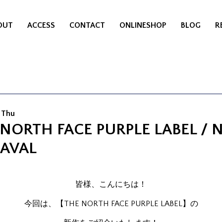
OUT
ACCESS
CONTACT
ONLINESHOP
BLOG
R
 Thu
 NORTH FACE PURPLE LABEL / 
IAVAL
皆様、こんにちは！
今回は、【THE NORTH FACE PURPLE LABEL】の