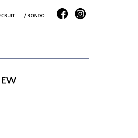
ECRUIT
/ RONDO
NEW