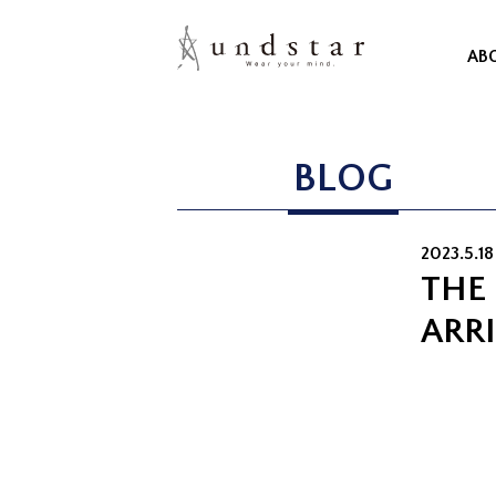
AB
BLOG
2023.5.18
THE
ARR