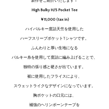
新作をご紹介いたします！
High Bulky H/S Pocket Tee
￥11,000 (tax in)
ハイバルキー度詰天竺を使用した
ハーフスリーブポケットTシャツです。
ふんわりと厚い生地になる
バルキー糸を使用して度詰に編み上げることで、
独特の張り感と硬さが出ています。
裾に使用したフライスにより、
スウェットライクなデザインになっています。
胸ポケットの口元には、
補強のヘリンボーンテープを