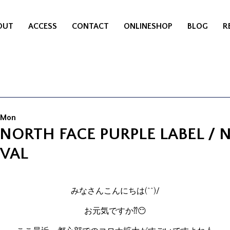
OUT
ACCESS
CONTACT
ONLINESHOP
BLOG
R
 Mon
 NORTH FACE PURPLE LABEL / 
IVAL
みなさんこんにちは(^^)/
お元気ですか⁇😶