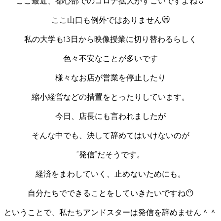
ここ最近、都心部でのコロナ拡大がすごいですよね💧
ここ山口も例外ではありません😿
私の大学も13日から映像授業に切り替わるらしく
色々不安なことが多いです
様々なお店が営業を停止したり
縮小経営などの措置をとったりしています。
今日、店長にも言われましたが
そんな中でも、決して辞めてはいけないのが
”発信”だそうです。
経済をまわしていく、止めないためにも。
自分たちでできることをしていきたいですね😶
ということで、私たちアンドスターは発信を辞めません＾＾