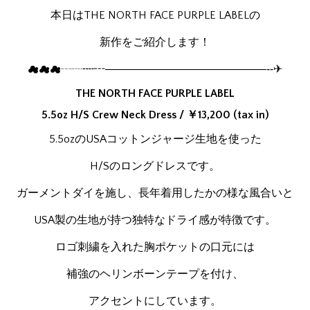
本日はTHE NORTH FACE PURPLE LABELの
新作をご紹介します！
☁☁☁┄┈┉┅――――――――――――――‒‑‐✈
THE NORTH FACE PURPLE LABEL
5.5oz H/S Crew Neck Dress / ￥13,200 (tax in)
5.5ozのUSAコットンジャージ生地を使った
H/Sのロングドレスです。
ガーメントダイを施し、長年着用したかの様な風合いと
USA製の生地が持つ独特なドライ感が特徴です。
ロゴ刺繍を入れた胸ポケットの口元には
補強のヘリンボーンテープを付け、
アクセントにしています。