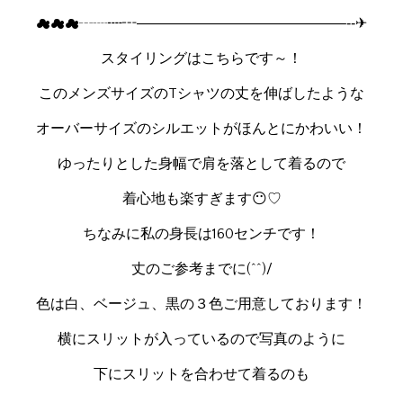
☁☁☁┄┈┉┅――――――――――――――‒‑‐✈
スタイリングはこちらです～！
このメンズサイズのTシャツの丈を伸ばしたような
オーバーサイズのシルエットがほんとにかわいい！
ゆったりとした身幅で肩を落として着るので
着心地も楽すぎます😶♡
ちなみに私の身長は160センチです！
丈のご参考までに(^^)/
色は白、ベージュ、黒の３色ご用意しております！
横にスリットが入っているので写真のように
下にスリットを合わせて着るのも