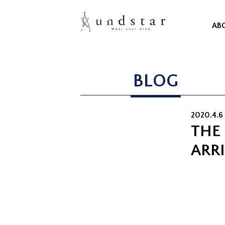
AB
BLOG
2020.4.6
THE
ARR