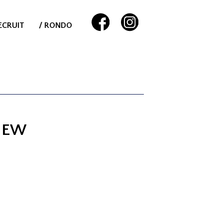
ECRUIT
/ RONDO
NEW