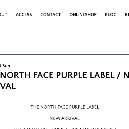
OUT
ACCESS
CONTACT
ONLINESHOP
BLOG
R
6 Sun
 NORTH FACE PURPLE LABEL / 
IVAL
THE NORTH FACE PURPLE LABEL
NEW ARRIVAL