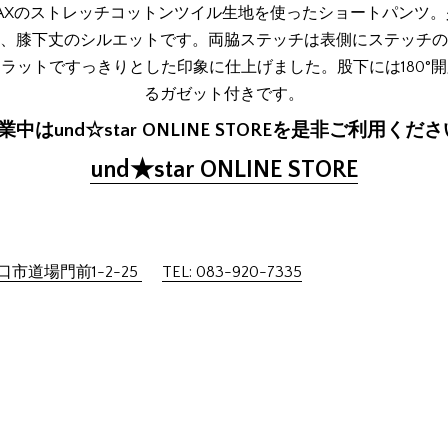
MAXのストレッチコットンツイル生地を使ったショートパンツ
、膝下丈のシルエットです。両脇ステッチは表側にステッチの
ラットですっきりとした印象に仕上げました。股下には180°
るガゼット付きです。
業中はund☆star ONLINE STOREを是非ご利用ください
und★star ONLINE STORE
市道場門前1-2-25
TEL: 083-920-7335