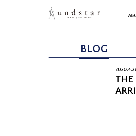
AB
BLOG
2020.4.2
THE
ARR