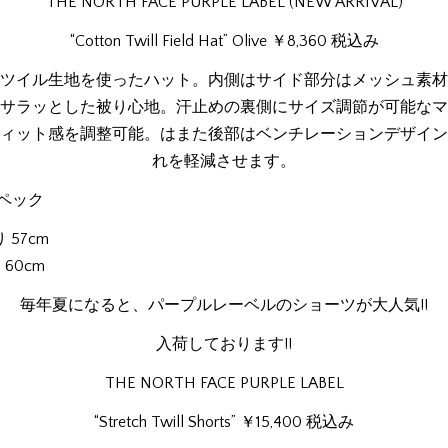
THE NORTH FACE PURPLE LABEL (NEW ARRIVAL)
“Cotton Twill Field Hat” Olive ￥8,360 税込み
ツイル生地を使ったハット。内側はサイド部分はメッシュ素材
サラッとした被り心地。汗止めの裏側にサイズ調節が可能なマ
ィット感を調整可能。はまた後部はベンチレーションデザイン
れを軽減させます。
ペック
 57cm
 60cm
毎年夏になると、パープルレーベルのショーツが大人気!!
入荷しております!!
THE NORTH FACE PURPLE LABEL
“Stretch Twill Shorts” ￥15,400 税込み