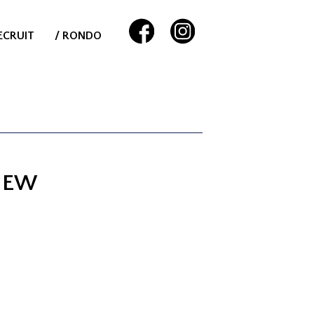
ECRUIT
/ RONDO
NEW