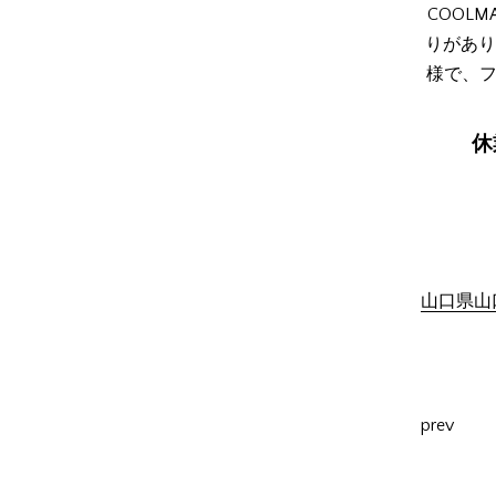
COOL
りがあり
様で、フ
休
山口県山口
prev