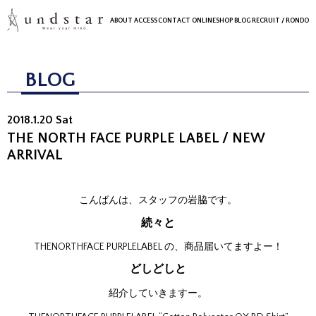
ABOUT
ACCESS
CONTACT
ONLINESHOP
BLOG
RECRUIT
/ RONDO
BLOG
2018.1.20 Sat
THE NORTH FACE PURPLE LABEL / NEW
ARRIVAL
こんばんは、スタッフの岩脇です。
続々と
THENORTHFACE PURPLELABEL の、商品届いてますよー！
どしどしと
紹介していきますー。