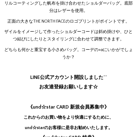
リルコーティングした帆布を掛け合わせたショルダーバッグ。底部
分はレザーを使用。
正面の大きなTHE NORTH FACEのロゴプリントがポイントです。
ザイルをイメージして作ったショルダーコードは斜め掛けや、ひと
つ結びにしたりとスタイリングに合わせて調整できます。
どちらも何かと重宝する小さめバッグ。コーデの+αにいかがでしょ
うか？
LINE公式アカウント開設しました^^
お友達登録お願いします☆
《und☆star CARD 新規会員募集中》
これからのお買い物をより快適にするために、
und☆starのお客様に是非お勧めいたします。