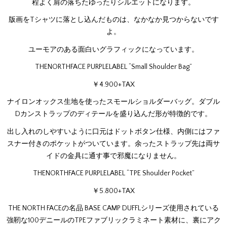
程よく肩の落ちたゆったりシルエットになります。
版画をTシャツに落とし込んだものは、なかなか見つからないです
よ。
ユーモアのある面白いグラフィックになっています。
THENORTHFACE PURPLELABEL “Small Shoulder Bag”
￥4.900+TAX
ナイロンオックス生地を使ったスモールショルダーバッグ。ダブル
Dカンストラップのディテールを盛り込んだ形が特徴的です。
出し入れのしやすいように口元はドットボタン仕様、内側にはファ
スナー付きのポケットがついています。余ったストラップ先は両サ
イドの金具に通す事で邪魔になりません。
THENORTHFACE PURPLELABEL “TPE Shoulder Pocket”
￥5.800+TAX
THE NORTH FACEの名品 BASE CAMP DUFFLシリーズ使用されている
強靭な100デニールのTPEファブリックラミネート素材に、裏にアク