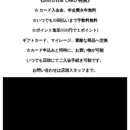
《und☆star CARD 特典》
☆ カード入会金、年会費永年無料
☆いつでも10回払いまで手数料無料
☆ポイント進呈(100円で１ポイント)
ギフトカード、マイレージ、素敵な商品へ交換
☆カード申込みと同時に、お買い物が可能
いつでも店頭にてご入会手続き可能です。
お問い合わせは店頭スタッフまで。