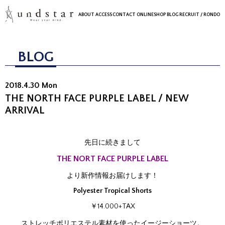
ABOUT
ACCESS
CONTACT
ONLINESHOP
BLOG
RECRUIT
/ RONDO
BLOG
2018.4.30 Mon
THE NORTH FACE PURPLE LABEL / NEW
ARRIVAL
先日に続きまして
THE NORT FACE PURPLE LABEL
より新作情報お届けします！
Polyester Tropical Shorts
￥14.000+TAX
ストレッチポリエステル素材を使ったイージーショーツ。