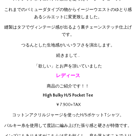
これまでのバミューダタイプの物からイージーウエストのゆとり感
あるシルエットに変更致しました。
縫製はタフでヴィンテージ感が出るよう裏チェーンステッチ仕上げ
です。
つるんとした生地感がいいラフさを演出します。
続きまして…
「欲しい」とお声を頂いていました
レディース
商品のご紹介です！！
High Bulky H/S Pocket Tee
￥7.900+TAX
コットンアクリルジャージを使ったH/SポケットTシャツ。
バルキー糸を使用して度詰に編み上げた張り感と硬さが特徴です。