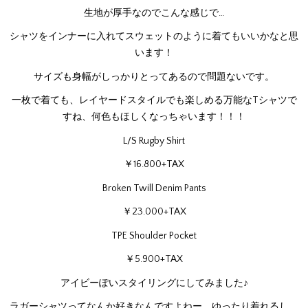
生地が厚手なのでこんな感じで…
シャツをインナーに入れてスウェットのように着てもいいかなと思
います！
サイズも身幅がしっかりとってあるので問題ないです。
一枚で着ても、レイヤードスタイルでも楽しめる万能なTシャツで
すね、何色もほしくなっちゃいます！！！
L/S Rugby Shirt
￥16.800+TAX
Broken Twill Denim Pants
￥23.000+TAX
TPE Shoulder Pocket
￥5.900+TAX
アイビーぽいスタイリングにしてみました♪
ラガーシャツってなんか好きなんですよねー、ゆったり着れるし、