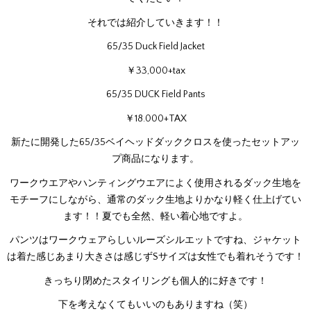
それでは紹介していきます！！
65/35 Duck Field Jacket
￥33,000+tax
65/35 DUCK Field Pants
￥18.000+TAX
新たに開発した65/35ベイヘッドダッククロスを使ったセットアッ
プ商品になります。
ワークウエアやハンティングウエアによく使用されるダック生地を
モチーフにしながら、通常のダック生地よりかなり軽く仕上げてい
ます！！夏でも全然、軽い着心地ですよ。
パンツはワークウェアらしいルーズシルエットですね、ジャケット
は着た感じあまり大きさは感じずSサイズは女性でも着れそうです！
きっちり閉めたスタイリングも個人的に好きです！
下を考えなくてもいいのもありますね（笑）