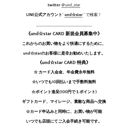
twitter
＠und_star
LINE公式アカウント
”
und☆star
” で検索！
____________________________
《und☆star CARD 新規会員募集中》
これからのお買い物をより快適にするために、
und☆starのお客様に是非お勧めいたします。
《und☆star CARD 特典》
☆ カード入会金、年会費永年無料
☆いつでも10回払いまで手数料無料
☆ポイント進呈(100円で１ポイント)
ギフトカード、マイレージ、素敵な商品へ交換
☆カード申込みと同時に、お買い物が可能
いつでも店頭にてご入会手続き可能です。