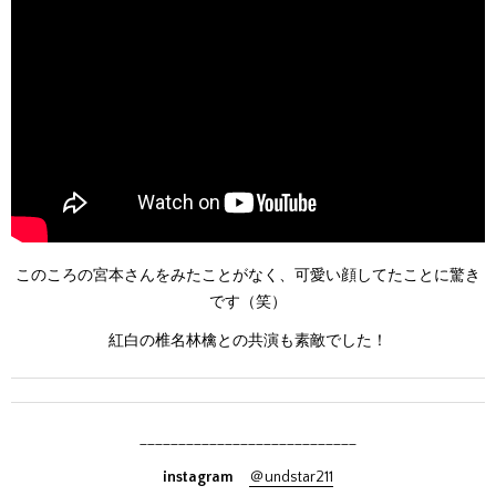
このころの宮本さんをみたことがなく、可愛い顔してたことに驚き
です（笑）
紅白の椎名林檎との共演も素敵でした！
____________________________
instagram
＠undstar211