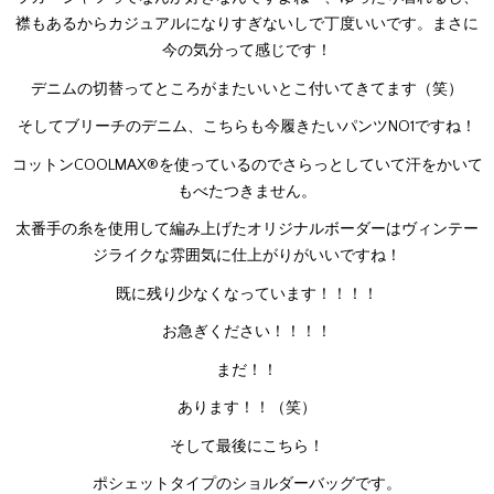
襟もあるからカジュアルになりすぎないしで丁度いいです。まさに
今の気分って感じです！
デニムの切替ってところがまたいいとこ付いてきてます（笑）
そしてブリーチのデニム、こちらも今履きたいパンツNO1ですね！
コットンCOOLMAX®を使っているのでさらっとしていて汗をかいて
もべたつきません。
太番手の糸を使用して編み上げたオリジナルボーダーはヴィンテー
ジライクな雰囲気に仕上がりがいいですね！
既に残り少なくなっています！！！！
お急ぎください！！！！
まだ！！
あります！！（笑）
そして最後にこちら！
ポシェットタイプのショルダーバッグです。