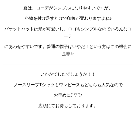
夏は、コーデがシンプルになりやすいですが、
小物を付け足すだけで印象が変わりますよね♪
バケットハットは形が可愛いし、ロゴもシンプルなのでいろんなコ
ーデ
にあわせやすいです。普通の帽子はいやだ！という方はこの機会に
是非✨
いかかでしたでしょうか！！
ノースリーブTシャツもワンピースもどちらも人気なので
お早めに(^▽^)/
店頭にてお待ちしております。