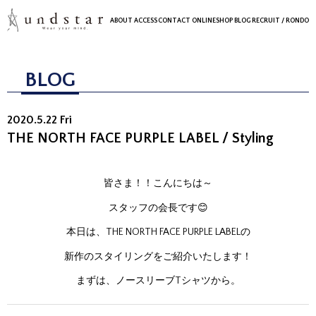
ABOUT
ACCESS
CONTACT
ONLINESHOP
BLOG
RECRUIT
/ RONDO
BLOG
2020.5.22 Fri
THE NORTH FACE PURPLE LABEL / Styling
皆さま！！こんにちは～
スタッフの会長です😊
本日は、THE NORTH FACE PURPLE LABELの
新作のスタイリングをご紹介いたします！
まずは、ノースリーブTシャツから。