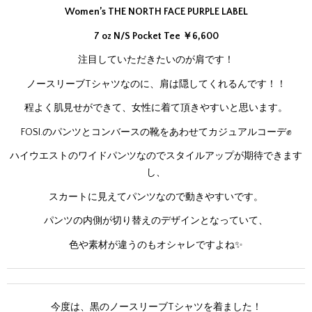
Women’s THE NORTH FACE PURPLE LABEL
7 oz N/S Pocket Tee ￥6,600
注目していただきたいのが肩です！
ノースリーブTシャツなのに、肩は隠してくれるんです！！
程よく肌見せができて、女性に着て頂きやすいと思います。
FOSI.のパンツとコンバースの靴をあわせてカジュアルコーデ✊
ハイウエストのワイドパンツなのでスタイルアップが期待できます
し、
スカートに見えてパンツなので動きやすいです。
パンツの内側が切り替えのデザインとなっていて、
色や素材が違うのもオシャレですよね✨
今度は、黒のノースリーブTシャツを着ました！