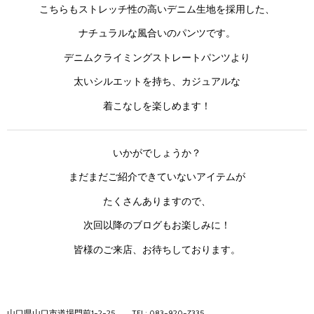
こちらもストレッチ性の高いデニム生地を採用した、
ナチュラルな風合いのパンツです。
デニムクライミングストレートパンツより
太いシルエットを持ち、カジュアルな
着こなしを楽しめます！
いかがでしょうか？
まだまだご紹介できていないアイテムが
たくさんありますので、
次回以降のブログもお楽しみに！
皆様のご来店、お待ちしております。
山口県山口市道場門前1-2-25
TEL: 083-920-7335