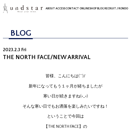
ABOUT
ACCESS
CONTACT
ONLINESHOP
BLOG
RECRUIT
/ RONDO
BLOG
2023.2.3 Fri
THE NORTH FACE/NEW ARRIVAL
皆様、こんにちは(^^)/
新年になってもう１ヶ月が経ちましたが
寒い日が続きますね(>_<)
そんな寒い日でもお洒落を楽しみたいですね！
ということで今回は
【THE NORTH FACE】の