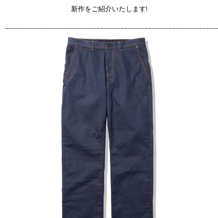
新作をご紹介いたします!
______________________________________________________________