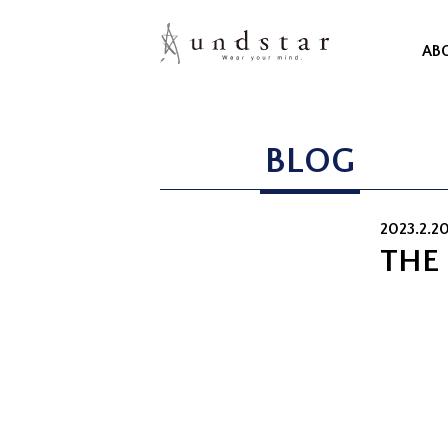
AB
BLOG
2023.2.2
THE