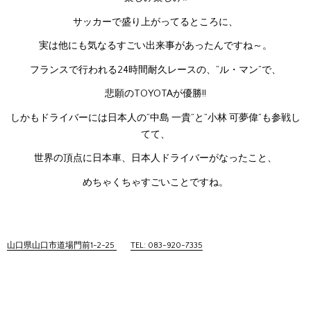
サッカーで盛り上がってるところに、
実は他にも気なるすごい出来事があったんですね～。
フランスで行われる24時間耐久レースの、”ル・マン”で、
悲願のTOYOTAが優勝!!
しかもドライバーには日本人の”中島 一貴”と”小林 可夢偉”も参戦し
てて、
世界の頂点に日本車、日本人ドライバーがなったこと、
めちゃくちゃすごいことですね。
山口県山口市道場門前1-2-25
TEL: 083-920-7335