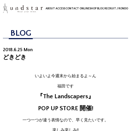
ABOUT
ACCESS
CONTACT
ONLINESHOP
BLOG
RECRUIT
/ RONDO
BLOG
2018.6.25 Mon
どきどき
いよいよ今週末から始まるよ～ん
福田です
『The Landscapers』
POP UP STORE 開催!
一つ一つが違う表情なので、早く見たいです。
楽しみ楽しみ!!