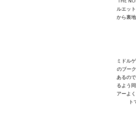
THE N
ルエット
から裏地
ミドルゲ
のブーク
あるので
るよう同
アーよく
ト