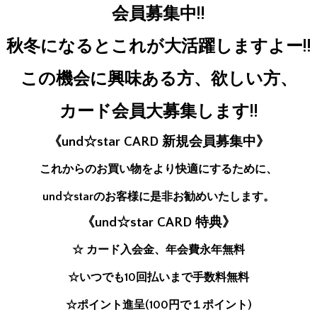
会員募集中!!
秋冬になるとこれが大活躍しますよー!!
この機会に興味ある方、欲しい方、
カード会員大募集します!!
《und☆star CARD 新規会員募集中》
これからのお買い物をより快適にするために、
und☆starのお客様に是非お勧めいたします。
《und☆star CARD 特典》
☆ カード入会金、年会費永年無料
☆いつでも10回払いまで手数料無料
☆ポイント進呈(100円で１ポイント)