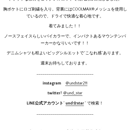
胸ポケトにロゴ刺繍を入り。背裏にはCOOLMAX®メッシュを使用し
ているので、ドライで快適な着心地です。
着てみました！！
ノースフェイスらしいバイカラーで、インパクトあるマウンテンパ
ーカーかなりいいです！！
デニムシャツも程よいビッグシルエットで”こなれ感”あります。
週末お待ちしております。
____________________________
instagram
＠undstar211
twitter
?
＠und_star
LINE公式アカウント
”
und☆star
” で検索！
____________________________