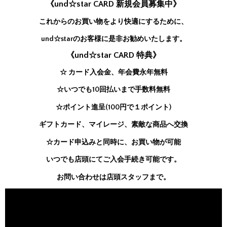
《und☆star CARD 新規会員募集中》
これからのお買い物をより快適にするために、
und☆starのお客様に是非お勧めいたします。
《und☆star CARD 特典》
☆ カード入会金、年会費永年無料
☆いつでも10回払いまで手数料無料
☆ポイント進呈(100円で１ポイント)
ギフトカード、マイレージ、素敵な商品へ交換
☆カード申込みと同時に、お買い物が可能
いつでも店頭にてご入会手続き可能です。
お問い合わせは店頭スタッフまで。