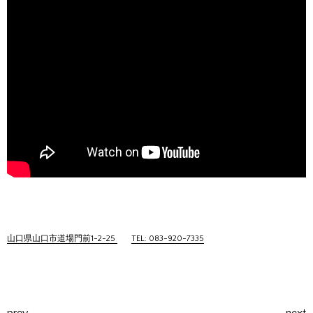
山口県山口市道場門前1-2-25
TEL: 083-920-7335
prev
next