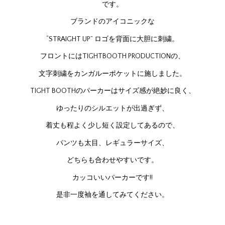
です。
ブランドのアイコニックな
“STRAIGHT UP” ロゴを背面に大胆に刺繍。
フロントにはTIGHTBOOTH PRODUCTIONの、
文字刺繍をカンガルーポケットに施しました。
TIGHT BOOTHのパーカーはサイズ感が絶妙に良く、
ゆったりのシルエットが出過ぎず、
着丈も程よく少し短く設定してあるので、
パンツも太目、レギュラーサイズ、
どちらも合わせやすいです。
カッコいいパーカーです!!
是非一度袖を通してみてください。